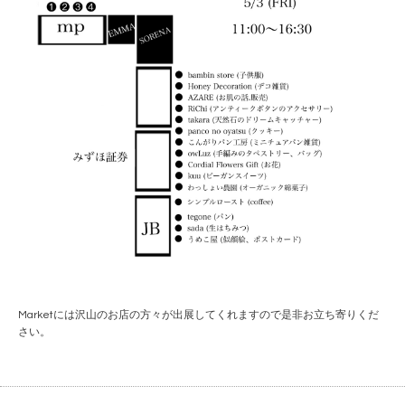
Marketには沢山のお店の方々が出展してくれますので是非お立ち寄りくだ
さい。