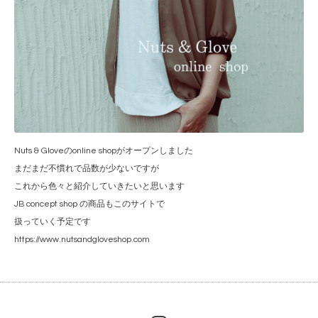
Nuts & Gloveのonline shopがオープンしました
まだまだ不慣れで品数が少ないですが
これから色々と紹介していきたいと思います
JB concept shop の商品もこのサイトで
扱っていく予定です
https://www.nutsandgloveshop.com