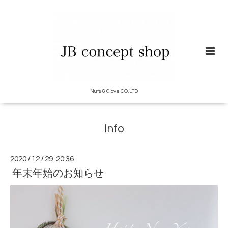
Nuts & Glove CO.,LTD
Info
2020
/
12
/
29 20:36
年末年始のお知らせ